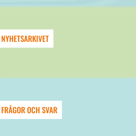
NYHETSARKIVET
FRÅGOR OCH SVAR