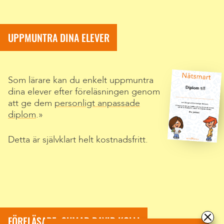
UPPMUNTRA DINA ELEVER
Som lärare kan du enkelt uppmuntra
dina elever efter föreläsningen genom
att ge dem
personligt anpassade
diplom
.
Detta är självklart helt kostnadsfritt.
FÖRELÄSARE: SUMAR DAVID KOLLI