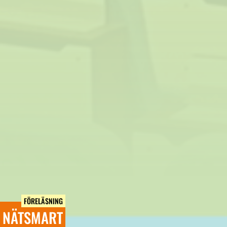
FÖRELÄSNING
NÄTSMART