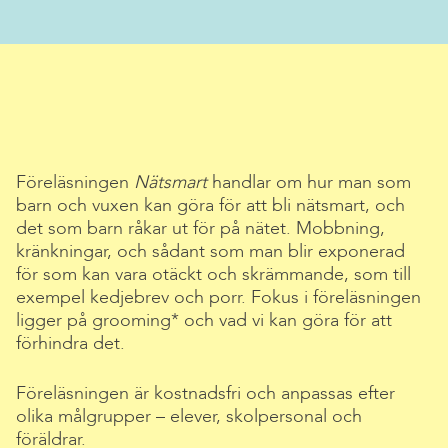
Föreläsningen
Nätsmart
handlar om hur man som
barn och vuxen kan göra för att bli nätsmart, och
det som barn råkar ut för på nätet. Mobbning,
kränkningar, och sådant som man blir exponerad
för som kan vara otäckt och skrämmande, som till
exempel kedjebrev och porr. Fokus i föreläsningen
ligger på grooming* och vad vi kan göra för att
förhindra det.
Föreläsningen är kostnadsfri och anpassas efter
olika målgrupper – elever, skolpersonal och
föräldrar.