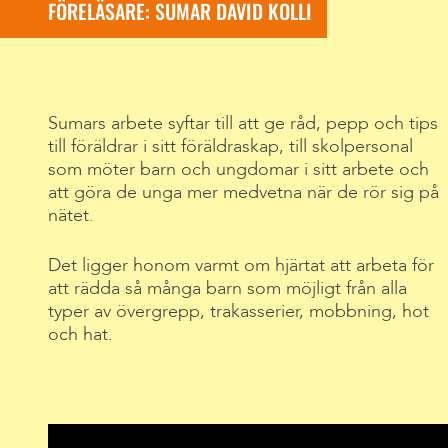
FÖRELÄSARE: SUMAR DAVID KOLLI
Sumars arbete syftar till att ge råd, pepp och tips
till föräldrar i sitt föräldraskap, till skolpersonal
som möter barn och ungdomar i sitt arbete och
att göra de unga mer medvetna när de rör sig på
nätet.
Det ligger honom varmt om hjärtat att arbeta för
att rädda så många barn som möjligt från alla
typer av övergrepp, trakasserier, mobbning, hot
och hat.