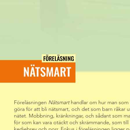
FÖRELÄSNING
NÄTSMART
Föreläsningen
Nätsmart
handlar om hur man som 
göra för att bli nätsmart, och det som barn råkar u
nätet. Mobbning, kränkningar, och sådant som ma
för som kan vara otäckt och skrämmande, som til
kedjebrev och porr. Fokus i föreläsningen ligger