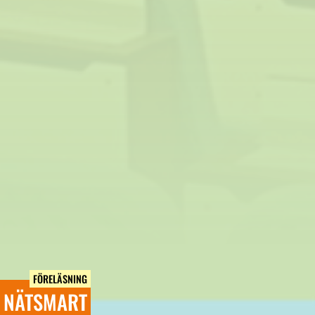
FÖRELÄSNING
NÄTSMART