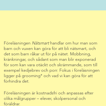
Föreläsningen
Nätsmart
handlar om hur man som
barn och vuxen kan göra för att bli nätsmart, och
det som barn råkar ut för på nätet. Mobbning,
kränkningar, och sådant som man blir exponerad
för som kan vara otäckt och skrämmande, som till
exempel kedjebrev och porr. Fokus i föreläsningen
ligger på grooming* och vad vi kan göra för att
förhindra det.
Föreläsningen är kostnadsfri och anpassas efter
olika målgrupper – elever, skolpersonal och
föräldrar.