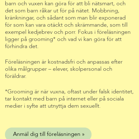
barn och vuxen kan göra för att bli nätsmart, och
det som barn råkar ut för på nätet. Mobbning,
kränkningar, och sådant som man blir exponerad
för som kan vara otäckt och skrämmande, som till
exempel kedjebrev och porr. Fokus i föreläsningen
ligger på grooming* och vad vi kan göra för att
förhindra det.
Föreläsningen är kostnadsfri och anpassas efter
olika målgrupper – elever, skolpersonal och
föräldrar.
*Grooming är när vuxna, oftast under falsk identitet,
tar kontakt med barn på internet eller på sociala
medier i syfte att utnyttja dem sexuellt.
Anmäl dig till föreläsningen