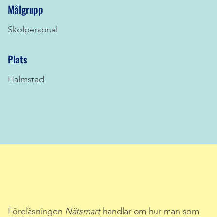
Målgrupp
Skolpersonal
Plats
Halmstad
Föreläsningen
Nätsmart
handlar om hur man som