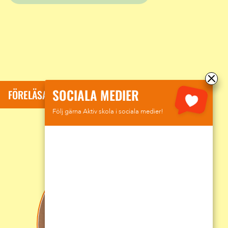
SOCIALA MEDIER
FÖRELÄSARE: SUMAR DAVID KOLLI
Följ gärna Aktiv skola i sociala medier!