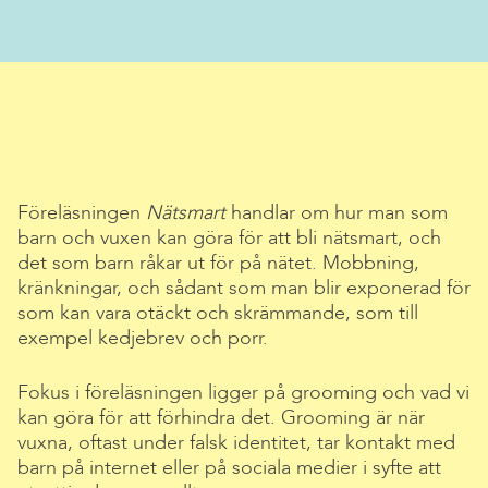
Föreläsningen
Nätsmart
handlar om hur man som
barn och vuxen kan göra för att bli nätsmart, och
det som barn råkar ut för på nätet. Mobbning,
kränkningar, och sådant som man blir exponerad för
som kan vara otäckt och skrämmande, som till
exempel kedjebrev och porr.
Fokus i föreläsningen ligger på grooming och vad vi
kan göra för att förhindra det. Grooming är när
vuxna, oftast under falsk identitet, tar kontakt med
barn på internet eller på sociala medier i syfte att