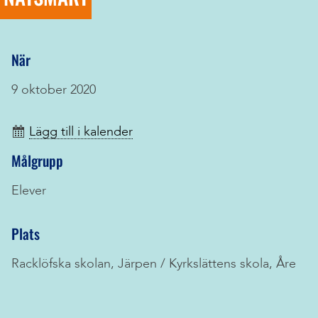
När
9 oktober 2020
Lägg till i kalender
Målgrupp
Elever
Plats
Racklöfska skolan, Järpen / Kyrkslättens skola, Åre