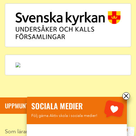
SOCIALA MEDIER
UPPMUNTRA DINA ELEVER
Följ gärna Aktiv skola i sociala medier!
Som lärare kan du enkelt uppmuntra