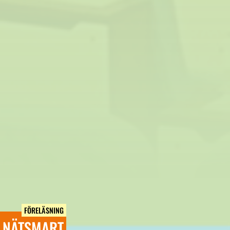
FÖRELÄSNING
NÄTSMART