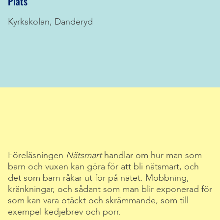
Plats
Kyrkskolan, Danderyd
Föreläsningen
Nätsmart
handlar om hur man som
barn och vuxen kan göra för att bli nätsmart, och
det som barn råkar ut för på nätet. Mobbning,
kränkningar, och sådant som man blir exponerad för
som kan vara otäckt och skrämmande, som till
exempel kedjebrev och porr.