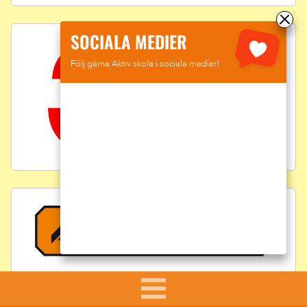
SOCIALA MEDIER
Följ gärna Aktiv skola i sociala medier!