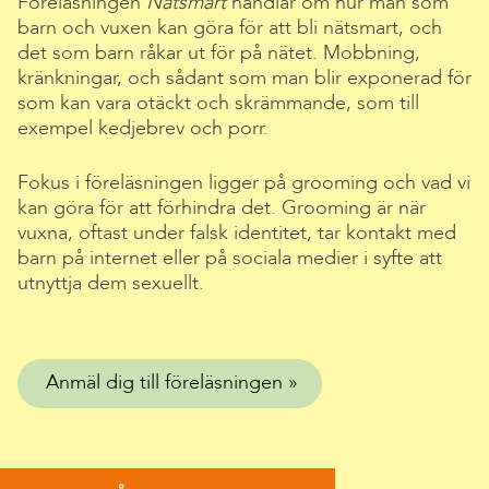
Föreläsningen
Nätsmart
handlar om hur man som
barn och vuxen kan göra för att bli nätsmart, och
det som barn råkar ut för på nätet. Mobbning,
kränkningar, och sådant som man blir exponerad för
som kan vara otäckt och skrämmande, som till
exempel kedjebrev och porr.
Fokus i föreläsningen ligger på grooming och vad vi
kan göra för att förhindra det. Grooming är när
vuxna, oftast under falsk identitet, tar kontakt med
barn på internet eller på sociala medier i syfte att
utnyttja dem sexuellt.
Anmäl dig till föreläsningen