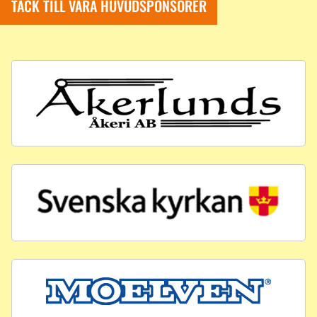
TACK TILL VÅRA HUVUDSPONSORER