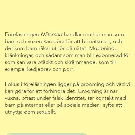
Föreläsningen
Nätsmart
handlar om hur man som
barn och vuxen kan göra för att bli nätsmart, och
det som barn råkar ut för på nätet. Mobbning,
kränkningar, och sådant som man blir exponerad för
som kan vara otäckt och skrämmande, som till
exempel kedjebrev och porr.
Fokus i föreläsningen ligger på grooming och vad vi
kan göra för att förhindra det. Grooming är när
vuxna, oftast under falsk identitet, tar kontakt med
barn på internet eller på sociala medier i syfte att
utnyttja dem sexuellt.