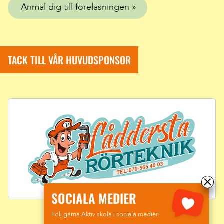
Anmäl dig till föreläsningen
TACK TILL VÅR HUVUDSPONSOR
SOCIALA MEDIER
Följ gärna Aktiv skola i sociala medier!