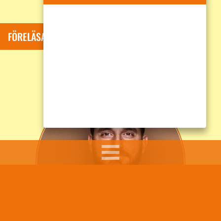
FÖRELÄSARE: SUMAR DAVID KOLLI