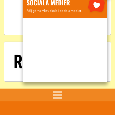
SOCIALA MEDIER
Följ gärna Aktiv skola i sociala medier!
FÖRELÄSARE: SUMAR DAVID KOLLI