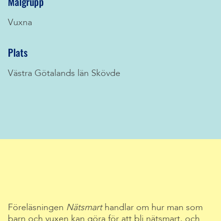
Målgrupp
Vuxna
Plats
Västra Götalands län Skövde
Föreläsningen
Nätsmart
handlar om hur man som
barn och vuxen kan göra för att bli nätsmart, och