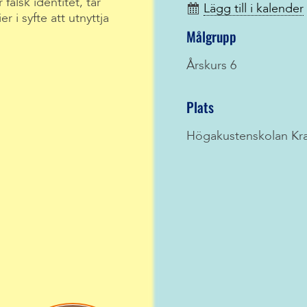
falsk identitet, tar
Lägg till i kalender
 i syfte att utnyttja
Målgrupp
Årskurs 6
Plats
Högakustenskolan Kr