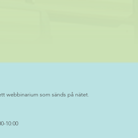
ett webbinarium som sänds på nätet.
00-10:00