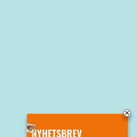
NYHETSBREV