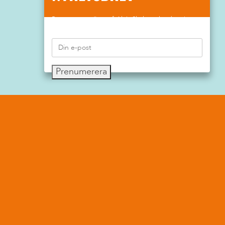
Prenumerera gärna på Aktiv Skolas nyhetsbrev!
Prenumerera