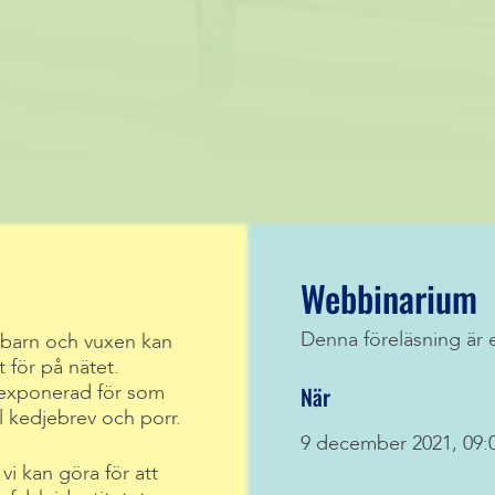
Webbinarium
Denna föreläsning är 
barn och vuxen kan
t för på nätet.
När
 exponerad för som
 kedjebrev och porr.
9 december 2021, 09:
i kan göra för att