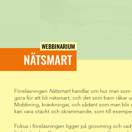
WEBBINARIUM
NÄTSMART
Föreläsningen
Nätsmart
handlar om hur man som 
göra för att bli nätsmart, och det som barn råkar u
Mobbning, kränkningar, och sådant som man blir
kan vara otäckt och skrämmande, som till exempel
Fokus i föreläsningen ligger på grooming och vad v