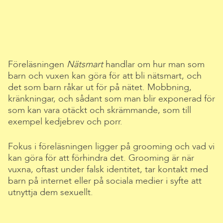
Föreläsningen
Nätsmart
handlar om hur man som
barn och vuxen kan göra för att bli nätsmart, och
det som barn råkar ut för på nätet. Mobbning,
kränkningar, och sådant som man blir exponerad för
som kan vara otäckt och skrämmande, som till
exempel kedjebrev och porr.
Fokus i föreläsningen ligger på grooming och vad vi
kan göra för att förhindra det. Grooming är när
vuxna, oftast under falsk identitet, tar kontakt med
barn på internet eller på sociala medier i syfte att
utnyttja dem sexuellt.