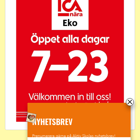
NYHETSBREV
Prenumerera gärna på Aktiv Skolas nyhetsbrev!