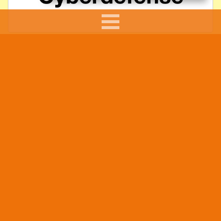
FÖRELÄSARE: SUMAR DAVID KOLLI
Barn läser mindre i skolan –