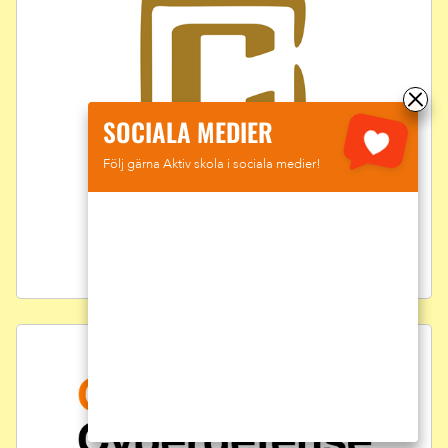
SOCIALA MEDIER
Följ gärna Aktiv skola i sociala medier!