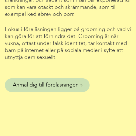
kränkningar, och sådant som man blir exponerad för
som kan vara otäckt och skrämmande, som till
exempel kedjebrev och porr.
Fokus i föreläsningen ligger på grooming och vad vi
kan göra för att förhindra det. Grooming är när
vuxna, oftast under falsk identitet, tar kontakt med
barn på internet eller på sociala medier i syfte att
utnyttja dem sexuellt.
Anmäl dig till föreläsningen