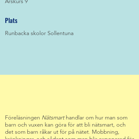
Årskurs 9
Plats
Runbacka skolor Sollentuna
Föreläsningen
Nätsmart
handlar om hur man som
barn och vuxen kan göra för att bli nätsmart, och
det som barn råkar ut för på nätet. Mobbning,