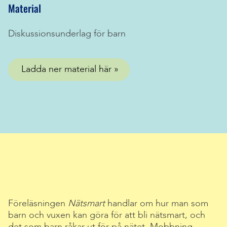
Material
Diskussionsunderlag för barn
Ladda ner material här
Föreläsningen
Nätsmart
handlar om hur man som
barn och vuxen kan göra för att bli nätsmart, och
det som barn råkar ut för på nätet. Mobbning,