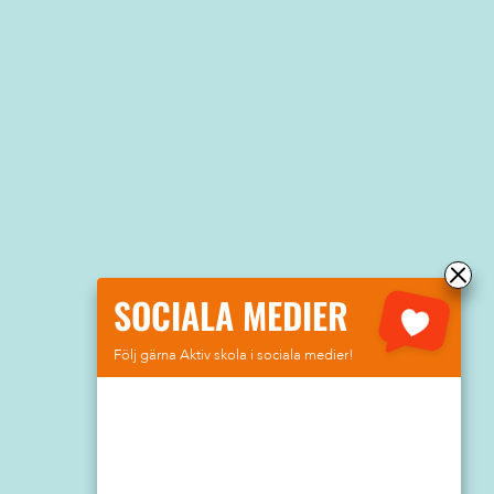
SOCIALA MEDIER
Följ gärna Aktiv skola i sociala medier!