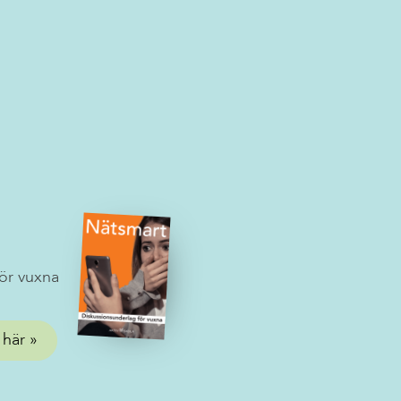
ör vuxna
 här