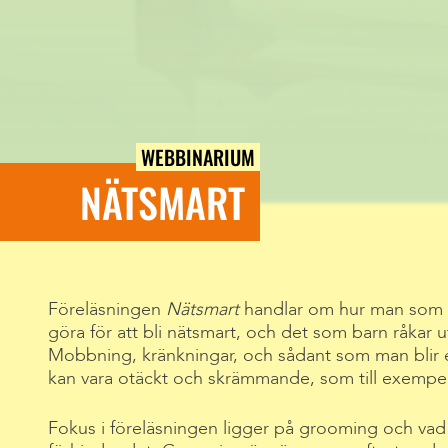
WEBBINARIUM
NÄTSMART
Föreläsningen
Nätsmart
handlar om hur man som 
göra för att bli nätsmart, och det som barn råkar u
Mobbning, kränkningar, och sådant som man blir
kan vara otäckt och skrämmande, som till exempel
Fokus i föreläsningen ligger på grooming och vad v