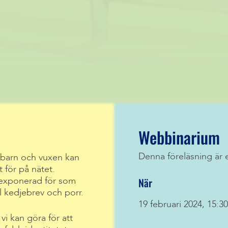
Webbinarium
Denna föreläsning är 
barn och vuxen kan
t för på nätet.
När
 exponerad för som
 kedjebrev och porr.
19 februari 2024, 15:3
i kan göra för att