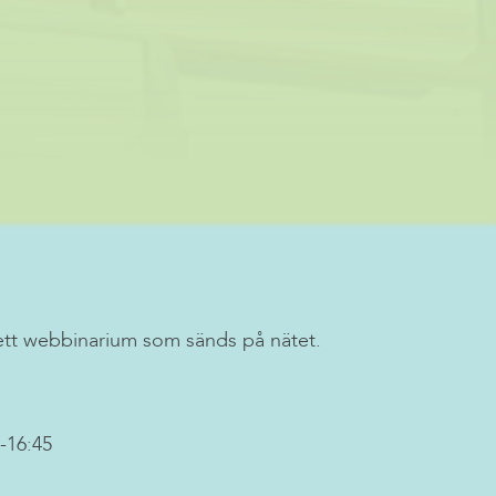
ett webbinarium som sänds på nätet.
0-16:45