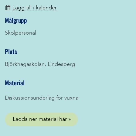
Lägg till i kalender
Målgrupp
Skolpersonal
Plats
Björkhagaskolan, Lindesberg
Material
Diskussionsunderlag för vuxna
Ladda ner material här