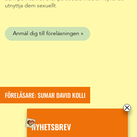
utnyttja dem sexuellt.
Anmäl dig till föreläsningen
FÖRELÄSARE: SUMAR DAVID KOLLI
NYHETSBREV