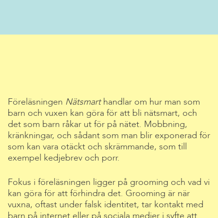
Föreläsningen
Nätsmart
handlar om hur man som
barn och vuxen kan göra för att bli nätsmart, och
det som barn råkar ut för på nätet. Mobbning,
kränkningar, och sådant som man blir exponerad för
som kan vara otäckt och skrämmande, som till
exempel kedjebrev och porr.
Fokus i föreläsningen ligger på grooming och vad vi
kan göra för att förhindra det. Grooming är när
vuxna, oftast under falsk identitet, tar kontakt med
barn på internet eller på sociala medier i syfte att