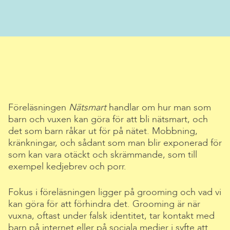
Föreläsningen
Nätsmart
handlar om hur man som
barn och vuxen kan göra för att bli nätsmart, och
det som barn råkar ut för på nätet. Mobbning,
kränkningar, och sådant som man blir exponerad för
som kan vara otäckt och skrämmande, som till
exempel kedjebrev och porr.
Fokus i föreläsningen ligger på grooming och vad vi
kan göra för att förhindra det. Grooming är när
vuxna, oftast under falsk identitet, tar kontakt med
barn på internet eller på sociala medier i syfte att