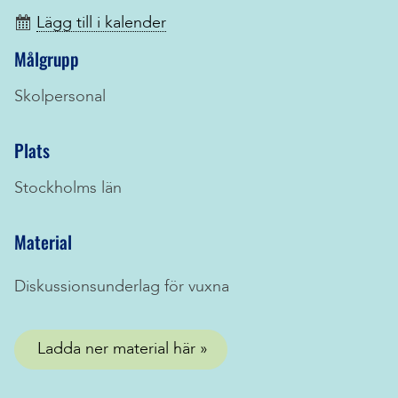
Lägg till i kalender
Målgrupp
Skolpersonal
Plats
Stockholms län
Material
Diskussionsunderlag för vuxna
Ladda ner material här