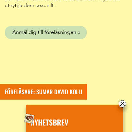
utnyttja dem sexuellt.
Anmäl dig till föreläsningen
FÖRELÄSARE: SUMAR DAVID KOLLI
NYHETSBREV