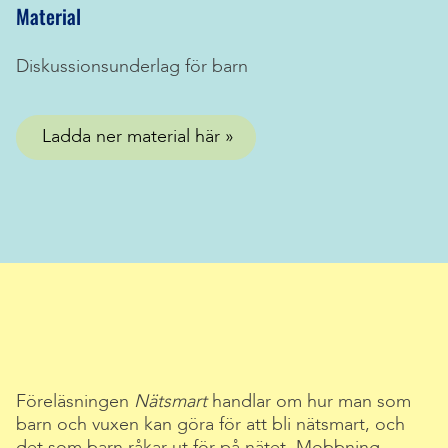
Material
Diskussionsunderlag för barn
Ladda ner material här
Föreläsningen
Nätsmart
handlar om hur man som
barn och vuxen kan göra för att bli nätsmart, och
det som barn råkar ut för på nätet. Mobbning,