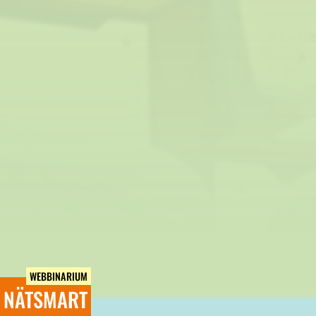
WEBBINARIUM
NÄTSMART