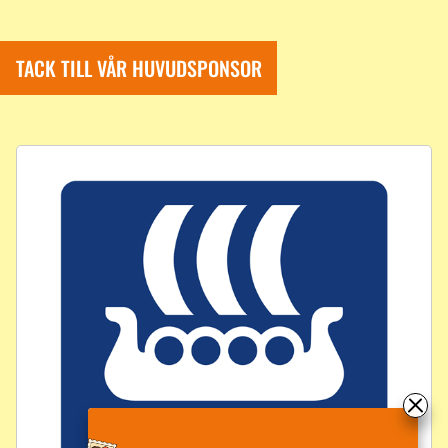
TACK TILL VÅR HUVUDSPONSOR