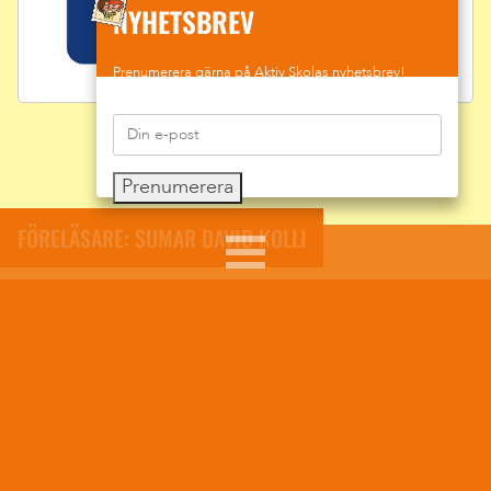
NYHETSBREV
Prenumerera gärna på Aktiv Skolas nyhetsbrev!
Prenumerera
FÖRELÄSARE: SUMAR DAVID KOLLI