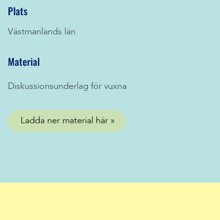
Plats
Västmanlands län
Material
Diskussionsunderlag för vuxna
Ladda ner material här