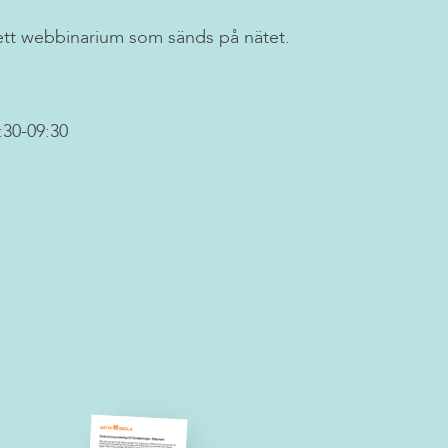
ett webbinarium som sänds på nätet.
:30-09:30