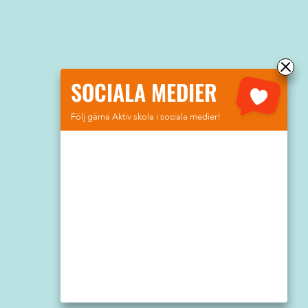
SOCIALA MEDIER
Följ gärna Aktiv skola i sociala medier!