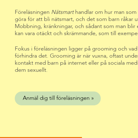
Föreläsningen
Nätsmart
handlar om hur man som 
göra för att bli nätsmart, och det som barn råkar u
Mobbning, kränkningar, och sådant som man blir
kan vara otäckt och skrämmande, som till exempel
Fokus i föreläsningen ligger på grooming och vad v
förhindra det. Grooming är när vuxna, oftast under 
kontakt med barn på internet eller på sociala medier
dem sexuellt.
Anmäl dig till föreläsningen