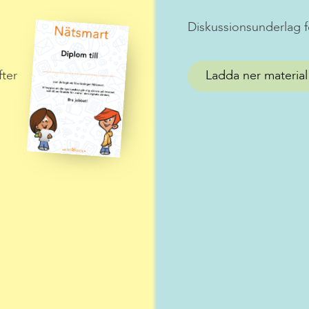
Diskussionsunderlag f
fter
Ladda ner material