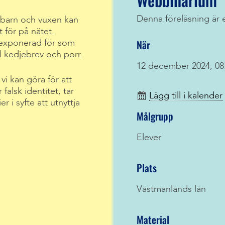
Denna föreläsning är 
barn och vuxen kan
t för på nätet.
När
 exponerad för som
 kedjebrev och porr.
12 december 2024, 08
i kan göra för att
falsk identitet, tar
Lägg till i kalender
 i syfte att utnyttja
Målgrupp
Elever
Plats
Västmanlands län
Material