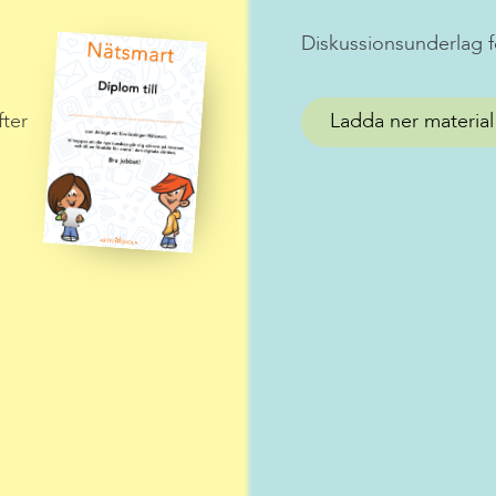
Diskussionsunderlag f
fter
Ladda ner material