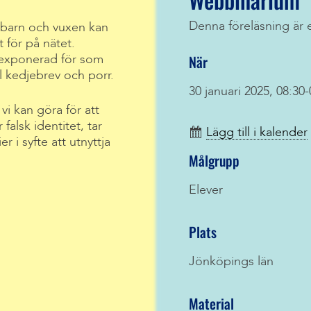
Denna föreläsning är 
barn och vuxen kan
t för på nätet.
När
 exponerad för som
 kedjebrev och porr.
30 januari 2025, 08:30-
i kan göra för att
falsk identitet, tar
Lägg till i kalender
 i syfte att utnyttja
Målgrupp
Elever
Plats
Jönköpings län
Material