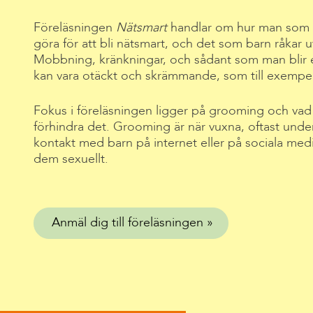
Föreläsningen
Nätsmart
handlar om hur man som 
göra för att bli nätsmart, och det som barn råkar u
Mobbning, kränkningar, och sådant som man blir
kan vara otäckt och skrämmande, som till exempel
Fokus i föreläsningen ligger på grooming och vad v
förhindra det. Grooming är när vuxna, oftast under 
kontakt med barn på internet eller på sociala medier
dem sexuellt.
Anmäl dig till föreläsningen