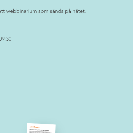
ett webbinarium som sänds på nätet.
09:30