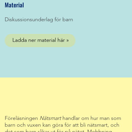
Material
Diskussionsunderlag för barn
Ladda ner material här
Föreläsningen
Nätsmart
handlar om hur man som
barn och vuxen kan göra för att bli nätsmart, och
det som barn råkar ut för på nätet. Mobbning,