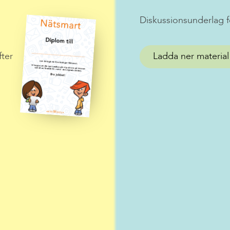
Diskussionsunderlag f
fter
Ladda ner material