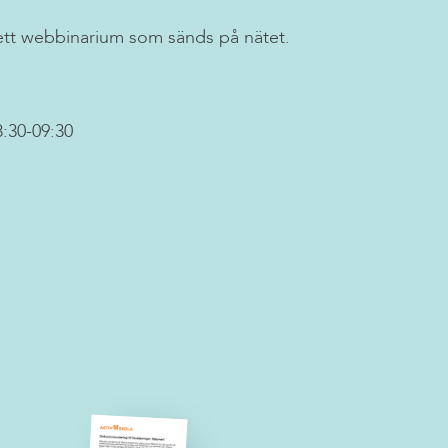
ett webbinarium som sänds på nätet.
:30-09:30