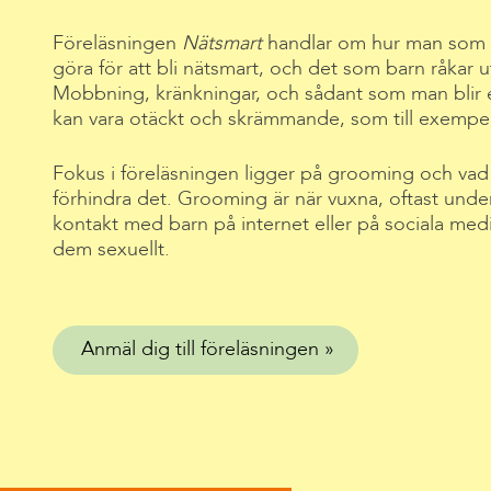
Föreläsningen
Nätsmart
handlar om hur man som 
göra för att bli nätsmart, och det som barn råkar u
Mobbning, kränkningar, och sådant som man blir
kan vara otäckt och skrämmande, som till exempel
Fokus i föreläsningen ligger på grooming och vad v
förhindra det. Grooming är när vuxna, oftast under 
kontakt med barn på internet eller på sociala medier
dem sexuellt.
Anmäl dig till föreläsningen