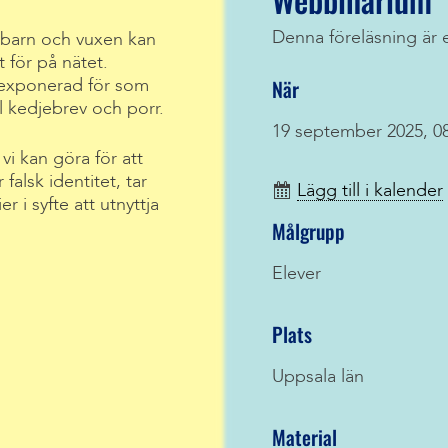
Denna föreläsning är 
barn och vuxen kan
t för på nätet.
När
 exponerad för som
 kedjebrev och porr.
19 september 2025, 08
i kan göra för att
falsk identitet, tar
Lägg till i kalender
 i syfte att utnyttja
Målgrupp
Elever
Plats
Uppsala län
Material