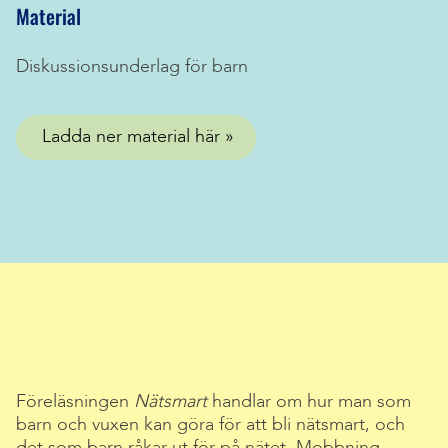
Material
Diskussionsunderlag för barn
Ladda ner material här
Föreläsningen
Nätsmart
handlar om hur man som
barn och vuxen kan göra för att bli nätsmart, och
det som barn råkar ut för på nätet. Mobbning,