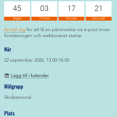
45
03
17
20
Dagar
Timmar
Minuter
Sekunder
Anmäl dig
för att få en påminnelse via e-post innan
föreläsningen och webbinariet startar.
När
22 september 2026, 13:00-16:00
Lägg till i kalender
Målgrupp
Skolpersonal
Plats