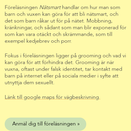
Föreläsningen
Nätsmart
handlar om hur man som
barn och vuxen kan göra för att bli nätsmart, och
det som barn råkar ut för på nätet. Mobbning,
kränkningar, och sådant som man blir exponerad för
som kan vara otäckt och skrämmande, som till
exempel kedjebrev och porr.
Fokus i föreläsningen ligger på grooming och vad vi
kan göra för att förhindra det. Grooming är när
vuxna, oftast under falsk identitet, tar kontakt med
barn på internet eller på sociala medier i syfte att
utnyttja dem sexuellt.
Länk till google maps för vägbeskrivning.
Anmäl dig till föreläsningen