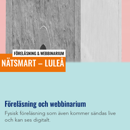
FÖRELÄSNING & WEBBINARIUM
NÄTSMART – LULEÅ
Föreläsning och webbinarium
Fysisk föreläsning som även kommer sändas live
och kan ses digitalt.