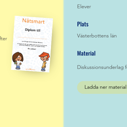
Elever
Plats
Västerbottens län
fter
Material
Diskussionsunderlag f
Ladda ner material