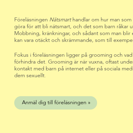
Föreläsningen
Nätsmart
handlar om hur man som 
göra för att bli nätsmart, och det som barn råkar u
Mobbning, kränkningar, och sådant som man blir
kan vara otäckt och skrämmande, som till exempel
Fokus i föreläsningen ligger på grooming och vad v
förhindra det. Grooming är när vuxna, oftast under 
kontakt med barn på internet eller på sociala medier
dem sexuellt.
Anmäl dig till föreläsningen