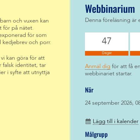
Webbinarium
Denna föreläsning är 
barn och vuxen kan
t för på nätet.
 exponerad för som
47
 kedjebrev och porr.
Dagar
i kan göra för att
falsk identitet, tar
Anmäl dig
för att få 
 i syfte att utnyttja
webbinariet startar.
När
24 september 2026, 08
Lägg till i kalender
Målgrupp