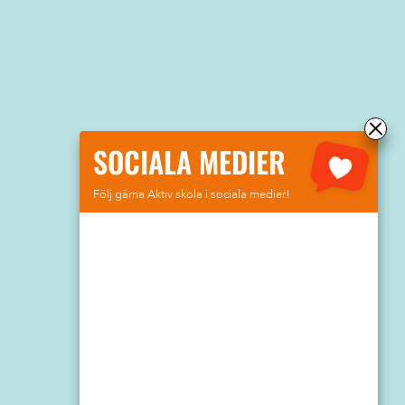
SOCIALA MEDIER
Följ gärna Aktiv skola i sociala medier!