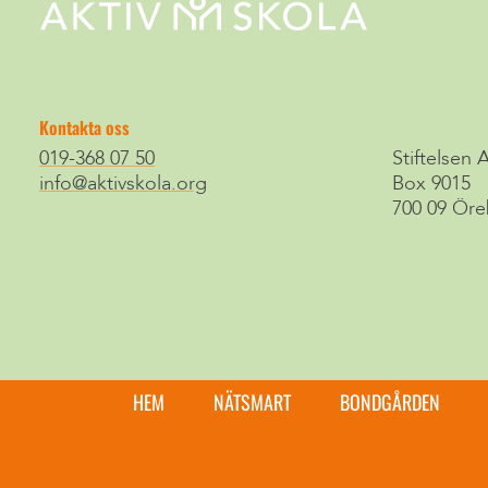
Kontakta oss
019-368 07 50
Stiftelsen 
info@aktivskola.org
Box 9015
700 09 Öre
HEM
NÄTSMART
BONDGÅRDEN