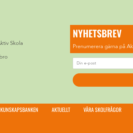
NYHETSBREV
Aktiv Skola
Prenumerera gärna på Akt
bro
KUNSKAPSBANKEN
AKTUELLT
VÅRA SKOLFRÅGOR