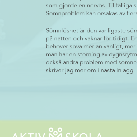
som gjorde en nervös. Tillfälliga
Sömnproblem kan orsakas av flera o
Sömnlöshet är den vanligaste söm
på natten och vaknar för tidigt.
behöver sova mer än vanligt, mer 
man har en störning av dygnsrytm
också andra problem med sömnen,
skriver jag mer om i nästa inlägg.