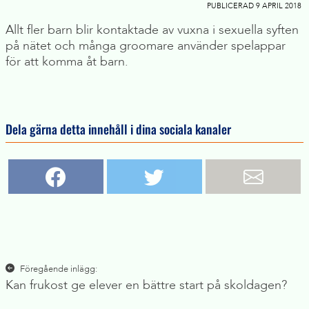
PUBLICERAD 9 APRIL 2018
Allt fler barn blir kontaktade av vuxna i sexuella syften
på nätet och många groomare använder spelappar
för att komma åt barn.
Dela gärna detta innehåll i dina sociala kanaler
Inläggsnavigering
Föregående inlägg:
Kan frukost ge elever en bättre start på skoldagen?