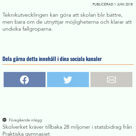
PUBLICERAD 1 JUNI 2018
Teknikutvecklingen kan göra att skolan blir bättre,
men bara om de utnyttjar möjligheterna och klarar att
undvika fallgroparna.
Dela gärna detta innehåll i dina sociala kanaler
Inläggsnavigering
Föregående inlägg:
Skolverket kräver tillbaka 28 miljoner i statsbidrag från
Praktiska gymnasiet