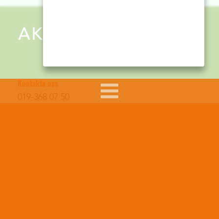
Kontakta oss
019-368 07 50
info@aktivskola.org
Stiftelsen Aktiv Skola
Box 9015
700 09 Örebro