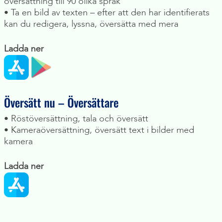
översättning till 90 olika språk
• Ta en bild av texten – efter att den har identifierats
kan du redigera, lyssna, översätta med mera
Ladda ner
Översätt nu – Översättare
• Röstöversättning, tala och översätt
• Kameraöversättning, översätt text i bilder med
kamera
Ladda ner