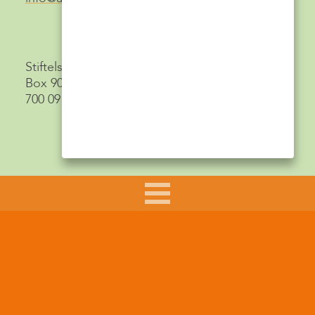
Stiftelsen Aktiv Skola
Box 9015
700 09 Örebro