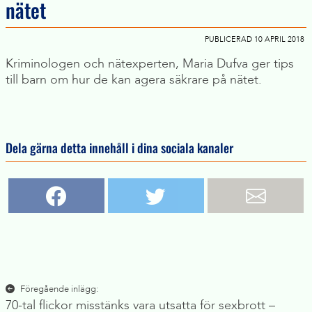
nätet
PUBLICERAD 10 APRIL 2018
Kriminologen och nätexperten, Maria Dufva ger tips
till barn om hur de kan agera säkrare på nätet.
Dela gärna detta innehåll i dina sociala kanaler
Inläggsnavigering
Föregående inlägg:
70-tal flickor misstänks vara utsatta för sexbrott –