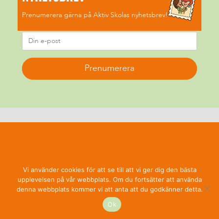
Prenumerera gärna på Aktiv Skolas nyhetsbrev!
Prenumerera
Vi använder cookies för att se till att vi ger dig den bästa
upplevelsen på vår webbplats. Om du fortsätter att använda
denna webbplats kommer vi att anta att du godkänner detta.
Ok