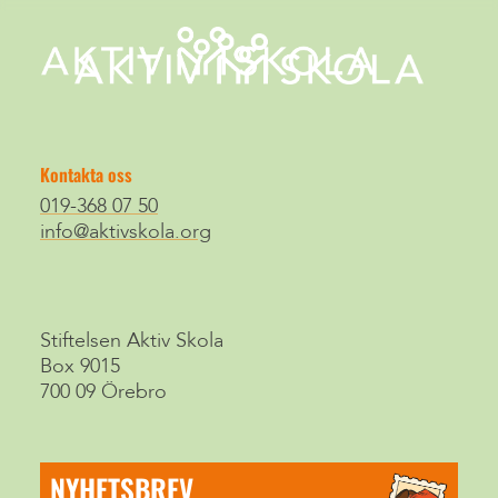
Kontakta oss
019-368 07 50
info@aktivskola.org
Stiftelsen Aktiv Skola
Box 9015
700 09 Örebro
NYHETSBREV