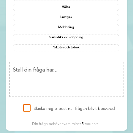
Hälsa
Lustgas
Mobbning
Narkotika och dopning
Nikotin och tobak
Skicka mig e-post när frågan blivit besvarad
Din fråga behöver vara minst
5
tecken till.