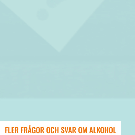
FLER FRÅGOR OCH SVAR OM ALKOHOL