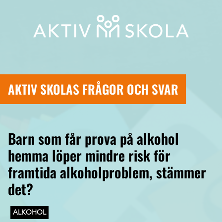
AKTIV SKOLAS FRÅGOR OCH SVAR
Barn som får prova på alkohol
hemma löper mindre risk för
framtida alkoholproblem, stämmer
det?
ALKOHOL