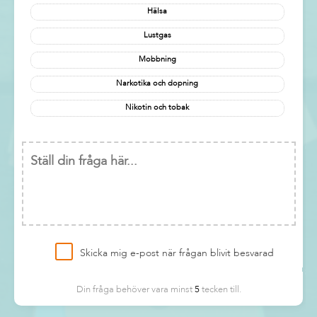
Hälsa
Lustgas
Mobbning
Narkotika och dopning
Nikotin och tobak
Skicka mig e-post när frågan blivit besvarad
Din fråga behöver vara minst
5
tecken till.