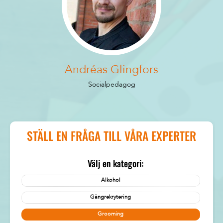
Andréas Glingfors
Socialpedagog
STÄLL EN FRÅGA TILL VÅRA EXPERTER
Välj en kategori:
Alkohol
Gängrekrytering
Grooming