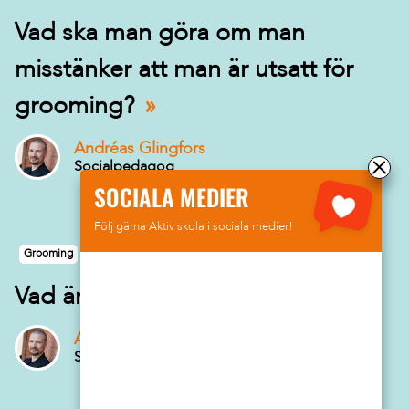
Vad ska man göra om man
misstänker att man är utsatt för
grooming?
Andréas Glingfors
Socialpedagog
SOCIALA MEDIER
Följ gärna Aktiv skola i sociala medier!
Grooming
Vad är grooming?
Andréas Glingfors
Socialpedagog