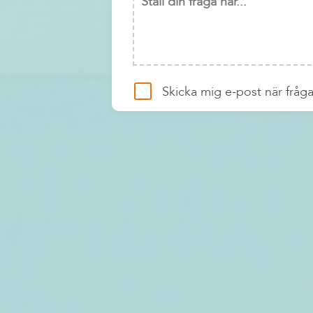
Skicka mig e-post när fråga