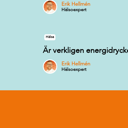
Erik Hellmén
Hälsoexpert
Hälsa
Är verkligen energidryck
Erik Hellmén
Hälsoexpert
Här hittar du alla frågor och svar