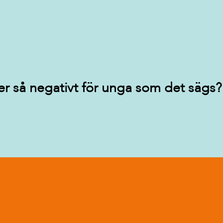
er så negativt för unga som det sägs?