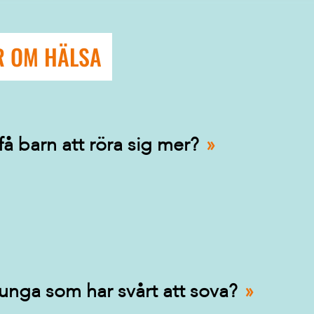
R OM HÄLSA
 barn att röra sig mer?
ll unga som har svårt att sova?