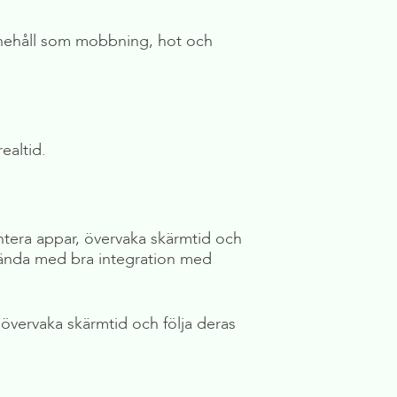
nnehåll som mobbning, hot och
ealtid.
antera appar, övervaka skärmtid och
använda med bra integration med
 övervaka skärmtid och följa deras