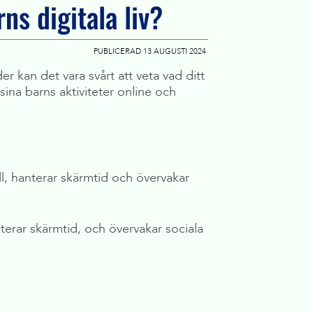
ns digitala liv?
PUBLICERAD 13 AUGUSTI 2024
der kan det vara svårt att veta vad ditt
sina barns aktiviteter online och
ll, hanterar skärmtid och övervakar
nterar skärmtid, och övervakar sociala