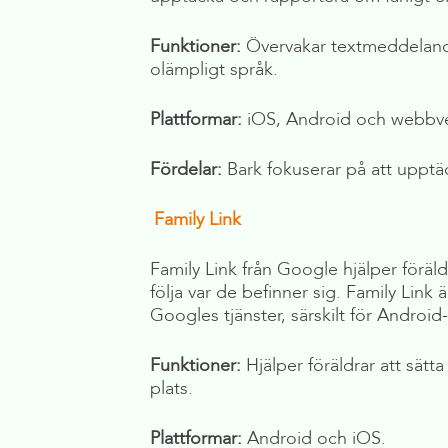
Funktioner:
Övervakar textmeddelande
olämpligt språk.
Plattformar:
iOS, Android och webbve
Fördelar:
Bark fokuserar på att upptäc
Family Link
Family Link från Google hjälper föräl
följa var de befinner sig. Family Link
Googles tjänster, särskilt för Android
Funktioner:
Hjälper föräldrar att sätt
plats.
Plattformar:
Android och iOS.