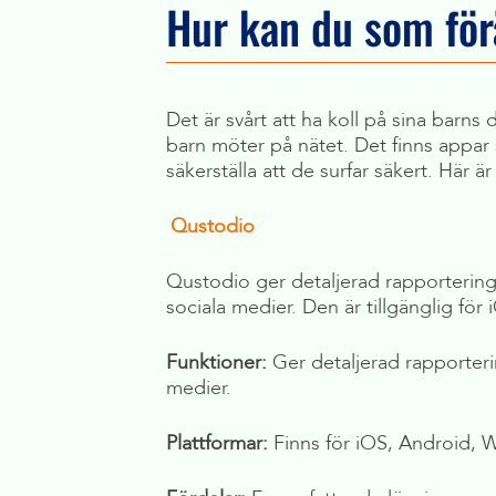
Hur kan du som föräl
Det är svårt att ha koll på sina barns 
barn möter på nätet. Det finns appar s
säkerställa att de surfar säkert. Här ä
Qustodio
Qustodio ger detaljerad rapportering 
sociala medier. Den är tillgänglig fö
Funktioner:
Ger detaljerad rapporterin
medier.
Plattformar:
Finns för iOS, Android, 