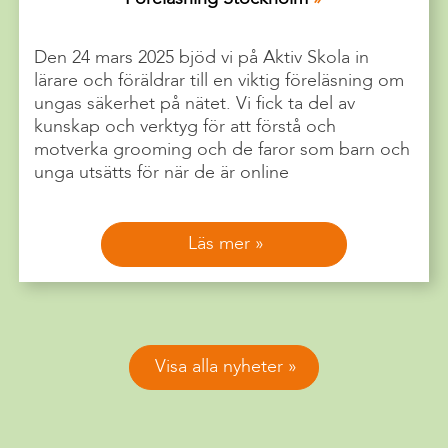
Den 24 mars 2025 bjöd vi på Aktiv Skola in
lärare och föräldrar till en viktig föreläsning om
ungas säkerhet på nätet. Vi fick ta del av
kunskap och verktyg för att förstå och
motverka grooming och de faror som barn och
unga utsätts för när de är online
Läs mer
Visa alla nyheter