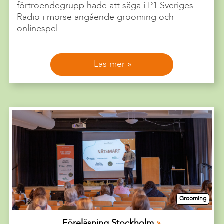
förtroendegrupp hade att säga i P1 Sveriges
Radio i morse angående grooming och
onlinespel.
Läs mer
Grooming
Föreläsning Stockholm