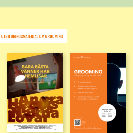
UTBILDNINGSMATERIAL OM GROOMING