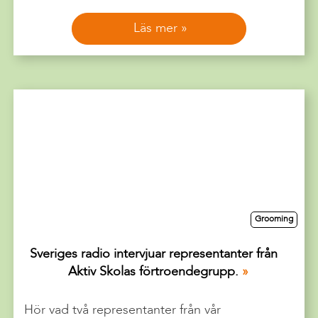
Läs mer
Grooming
Sveriges radio intervjuar representanter från
Aktiv Skolas förtroendegrupp.
Hör vad två representanter från vår