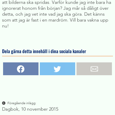
att bilderna ska spridas. Varför kunde jag inte bara ha
ignorerat honom från början? Jag mår så dåligt över
detta, och jag vet inte vad jag ska göra. Det känns
som att jag är fast i en mardröm. Vill bara vakna upp
nu!
Dela gärna detta innehåll i dina sociala kanaler
Inläggsnavigering
Föregående inlägg:
Dagbok, 10 november 2015