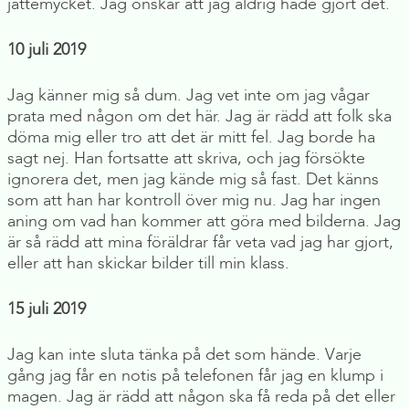
jättemycket. Jag önskar att jag aldrig hade gjort det.
10 juli 2019
Jag känner mig så dum. Jag vet inte om jag vågar
prata med någon om det här. Jag är rädd att folk ska
döma mig eller tro att det är mitt fel. Jag borde ha
sagt nej. Han fortsatte att skriva, och jag försökte
ignorera det, men jag kände mig så fast. Det känns
som att han har kontroll över mig nu. Jag har ingen
aning om vad han kommer att göra med bilderna. Jag
är så rädd att mina föräldrar får veta vad jag har gjort,
eller att han skickar bilder till min klass.
15 juli 2019
Jag kan inte sluta tänka på det som hände. Varje
gång jag får en notis på telefonen får jag en klump i
magen. Jag är rädd att någon ska få reda på det eller