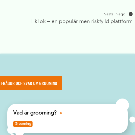
Nästa inlägg:
TikTok – en populär men riskfylld plattform
FRÅGOR OCH SVAR OM GROOMING
Vad är grooming?
Grooming