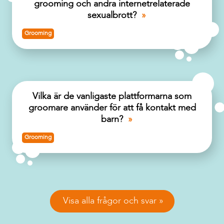
grooming och andra internetrelaterade
sexualbrott?
Grooming
Vilka är de vanligaste plattformarna som
groomare använder för att få kontakt med
barn?
Grooming
Vad har skolan för skyldigheter vid vetskap
Visa alla frågor och svar
eller misstanke om kränkande behandling?