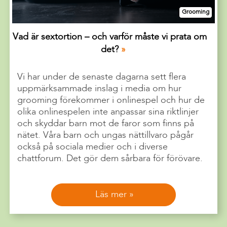
Grooming
Vad är sextortion – och varför måste vi prata om
det?
Vi har under de senaste dagarna sett flera
uppmärksammade inslag i media om hur
grooming förekommer i onlinespel och hur de
olika onlinespelen inte anpassar sina riktlinjer
och skyddar barn mot de faror som finns på
nätet. Våra barn och ungas nättillvaro pågår
också på sociala medier och i diverse
chattforum. Det gör dem sårbara för förövare.
Läs mer