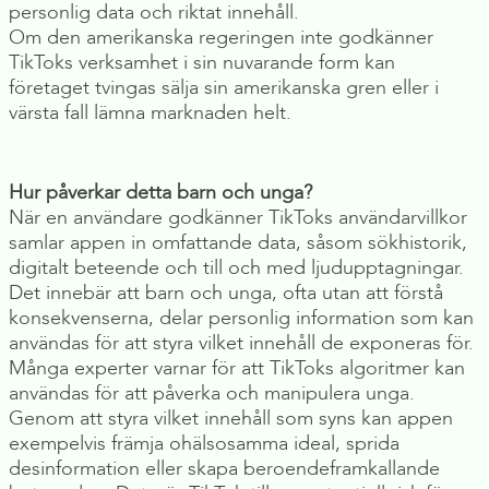
personlig data och riktat innehåll.
Om den amerikanska regeringen inte godkänner
TikToks verksamhet i sin nuvarande form kan
företaget tvingas sälja sin amerikanska gren eller i
värsta fall lämna marknaden helt.
Hur påverkar detta barn och unga?
När en användare godkänner TikToks användarvillkor
samlar appen in omfattande data, såsom sökhistorik,
digitalt beteende och till och med ljudupptagningar.
Det innebär att barn och unga, ofta utan att förstå
konsekvenserna, delar personlig information som kan
användas för att styra vilket innehåll de exponeras för.
Många experter varnar för att TikToks algoritmer kan
användas för att påverka och manipulera unga.
Genom att styra vilket innehåll som syns kan appen
exempelvis främja ohälsosamma ideal, sprida
desinformation eller skapa beroendeframkallande