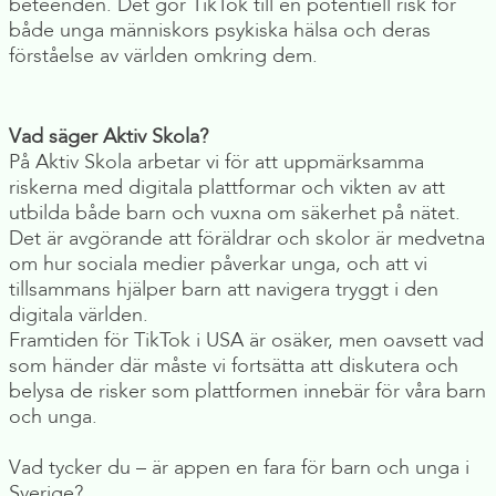
beteenden. Det gör TikTok till en potentiell risk för
både unga människors psykiska hälsa och deras
förståelse av världen omkring dem.
Vad säger Aktiv Skola?
På Aktiv Skola arbetar vi för att uppmärksamma
riskerna med digitala plattformar och vikten av att
utbilda både barn och vuxna om säkerhet på nätet.
Det är avgörande att föräldrar och skolor är medvetna
om hur sociala medier påverkar unga, och att vi
tillsammans hjälper barn att navigera tryggt i den
digitala världen.
Framtiden för TikTok i USA är osäker, men oavsett vad
som händer där måste vi fortsätta att diskutera och
belysa de risker som plattformen innebär för våra barn
och unga.
Vad tycker du – är appen en fara för barn och unga i
Sverige?