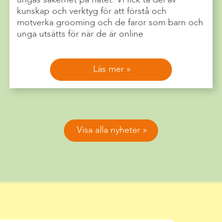
kunskap och verktyg för att förstå och
motverka grooming och de faror som barn och
unga utsätts för när de är online
Läs mer
Visa alla nyheter
Mobbning