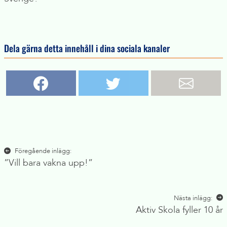
Dela gärna detta innehåll i dina sociala kanaler
Inläggsnavigering
Föregående inlägg:
”Vill bara vakna upp!”
Nästa inlägg:
Aktiv Skola fyller 10 år