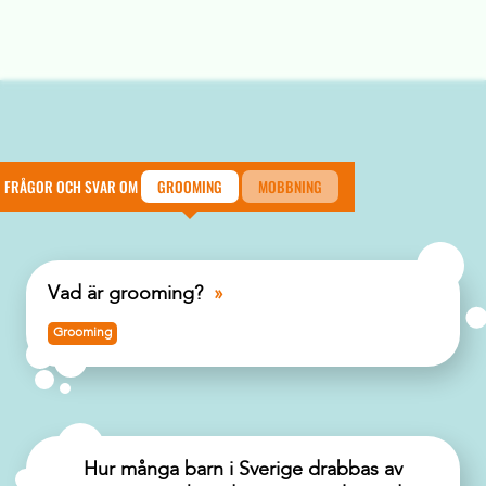
FRÅGOR OCH SVAR OM
GROOMING
MOBBNING
Vad är grooming?
Grooming
Hur många barn i Sverige drabbas av