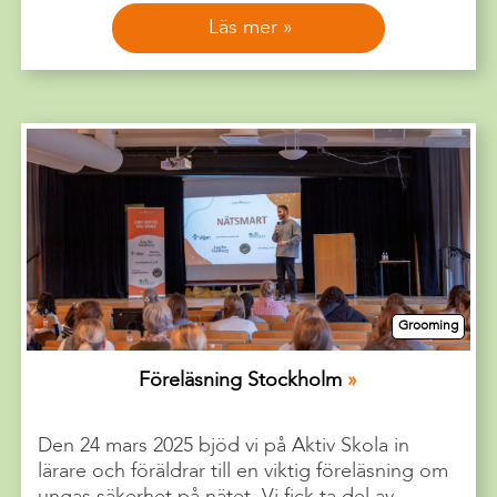
Läs mer
Grooming
Föreläsning Stockholm
Den 24 mars 2025 bjöd vi på Aktiv Skola in
lärare och föräldrar till en viktig föreläsning om
ungas säkerhet på nätet. Vi fick ta del av