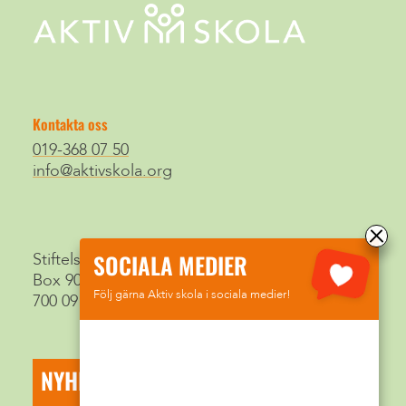
Kontakta oss
019-368 07 50
info@aktivskola.org
SOCIALA MEDIER
Stiftelsen Aktiv Skola
Box 9015
Följ gärna Aktiv skola i sociala medier!
700 09 Örebro
NYHETSBREV