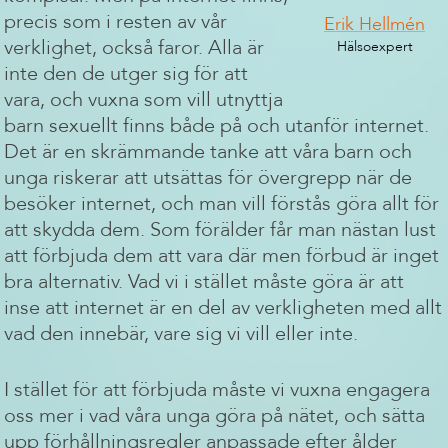
precis som i resten av vår
Erik Hellmén
verklighet, också faror. Alla är
Hälsoexpert
inte den de utger sig för att
vara, och vuxna som vill utnyttja
barn sexuellt finns både på och utanför internet.
Det är en skrämmande tanke att våra barn och
unga riskerar att utsättas för övergrepp när de
besöker internet, och man vill förstås göra allt för
att skydda dem. Som förälder får man nästan lust
att förbjuda dem att vara där men förbud är inget
bra alternativ. Vad vi i stället måste göra är att
inse att internet är en del av verkligheten med allt
vad den innebär, vare sig vi vill eller inte.
I stället för att förbjuda måste vi vuxna engagera
oss mer i vad våra unga göra på nätet, och sätta
upp förhållningsregler anpassade efter ålder