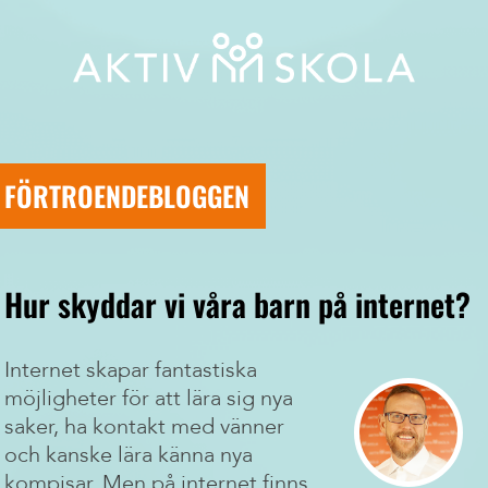
FÖRTROENDEBLOGGEN
Hur skyddar vi våra barn på internet?
Internet skapar fantastiska
möjligheter för att lära sig nya
saker, ha kontakt med vänner
och kanske lära känna nya
kompisar. Men på internet finns,