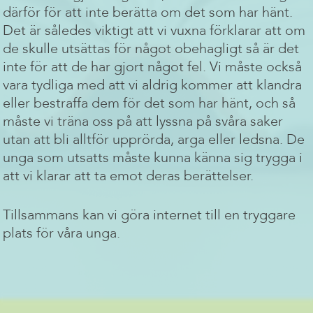
därför för att inte berätta om det som har hänt.
Det är således viktigt att vi vuxna förklarar att om
de skulle utsättas för något obehagligt så är det
inte för att de har gjort något fel. Vi måste också
vara tydliga med att vi aldrig kommer att klandra
eller bestraffa dem för det som har hänt, och så
måste vi träna oss på att lyssna på svåra saker
utan att bli alltför upprörda, arga eller ledsna. De
unga som utsatts måste kunna känna sig trygga i
att vi klarar att ta emot deras berättelser.
Tillsammans kan vi göra internet till en tryggare
plats för våra unga.