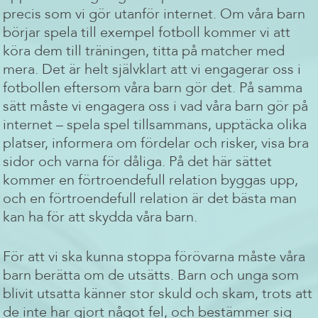
precis som vi gör utanför internet. Om våra barn
börjar spela till exempel fotboll kommer vi att
köra dem till träningen, titta på matcher med
mera. Det är helt självklart att vi engagerar oss i
fotbollen eftersom våra barn gör det. På samma
sätt måste vi engagera oss i vad våra barn gör på
internet – spela spel tillsammans, upptäcka olika
platser, informera om fördelar och risker, visa bra
sidor och varna för dåliga. På det här sättet
kommer en förtroendefull relation byggas upp,
och en förtroendefull relation är det bästa man
kan ha för att skydda våra barn.
För att vi ska kunna stoppa förövarna måste våra
barn berätta om de utsätts. Barn och unga som
blivit utsatta känner stor skuld och skam, trots att
de inte har gjort något fel, och bestämmer sig