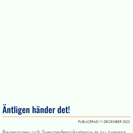
Äntligen händer det!
PUBLICERAD 11 DECEMBER 2023
Regeringen och Sverigedemokraterna är nu överens