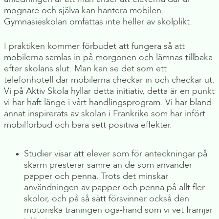
mognare och själva kan hantera mobilen.
Gymnasieskolan omfattas inte heller av skolplikt.
I praktiken kommer förbudet att fungera så att
mobilerna samlas in på morgonen och lämnas tillbaka
efter skolans slut. Man kan se det som ett
telefonhotell där mobilerna checkar in och checkar ut.
Vi på Aktiv Skola hyllar detta initiativ, detta är en punkt
vi har haft länge i vårt handlingsprogram. Vi har bland
annat inspirerats av skolan i Frankrike som har infört
mobilförbud och bara sett positiva effekter.
Studier visar att elever som för anteckningar på
skärm presterar sämre än de som använder
papper och penna. Trots det minskar
användningen av papper och penna på allt fler
skolor, och på så sätt försvinner också den
motoriska träningen öga-hand som vi vet främjar