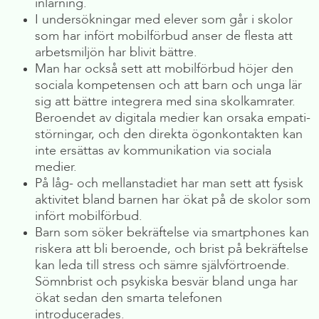
inlärning.
I undersökningar med elever som går i skolor
som har infört mobilförbud anser de flesta att
arbetsmiljön har blivit bättre.
Man har också sett att mobilförbud höjer den
sociala kompetensen och att barn och unga lär
sig att bättre integrera med sina skolkamrater.
Beroendet av digitala medier kan orsaka empati-
störningar, och den direkta ögonkontakten kan
inte ersättas av kommunikation via sociala
medier.
På låg- och mellanstadiet har man sett att fysisk
aktivitet bland barnen har ökat på de skolor som
infört mobilförbud.
Barn som söker bekräftelse via smartphones kan
riskera att bli beroende, och brist på bekräftelse
kan leda till stress och sämre självförtroende.
Sömnbrist och psykiska besvär bland unga har
ökat sedan den smarta telefonen
introducerades.