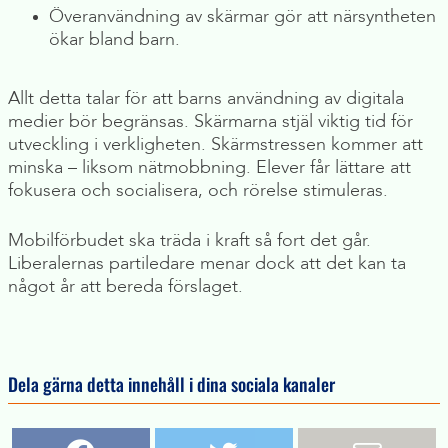
Överanvändning av skärmar gör att närsyntheten
ökar bland barn.
Allt detta talar för att barns användning av digitala
medier bör begränsas. Skärmarna stjäl viktig tid för
utveckling i verkligheten. Skärmstressen kommer att
minska – liksom nätmobbning. Elever får lättare att
fokusera och socialisera, och rörelse stimuleras.
Mobilförbudet ska träda i kraft så fort det går.
Liberalernas partiledare menar dock att det kan ta
något år att bereda förslaget.
Dela gärna detta innehåll i dina sociala kanaler