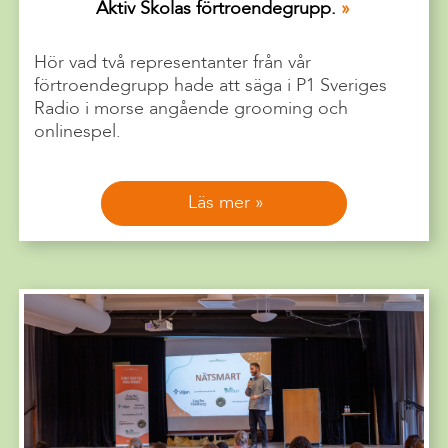
Aktiv Skolas förtroendegrupp.
Hör vad två representanter från vår
förtroendegrupp hade att säga i P1 Sveriges
Radio i morse angående grooming och
onlinespel.
Läs mer