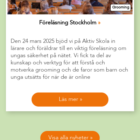
Grooming
Föreläsning Stockholm
Den 24 mars 2025 bjöd vi på Aktiv Skola in
lärare och föräldrar till en viktig föreläsning om
ungas säkerhet på nätet. Vi fick ta del av
kunskap och verktyg för att förstå och
motverka grooming och de faror som barn och
unga utsätts för när de är online
Läs mer
Visa alla nyheter