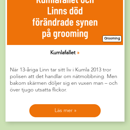
Grooming
Kumlafallet
När 13-åriga Linn tar sitt liv i Kumla 2013 tror
polisen att det handlar om nätmobbning. Men
bakom skärmen döljer sig en vuxen man – och
över tjugo utsatta flickor.
Läs mer