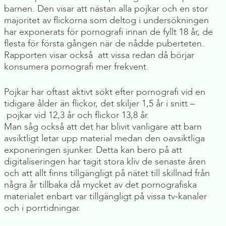
barnen. Den visar att nästan alla pojkar och en stor
majoritet av flickorna som deltog i undersökningen
har exponerats för pornografi innan de fyllt 18 år, de
flesta för första gången när de nådde puberteten.
Rapporten visar också att vissa redan då börjar
konsumera pornografi mer frekvent.
Pojkar har oftast aktivt sökt efter pornografi vid en
tidigare ålder än flickor, det skiljer 1,5 år i snitt –
pojkar vid 12,3 år och flickor 13,8 år.
Man såg också att det har blivit vanligare att barn
avsiktligt letar upp material medan den oavsiktliga
exponeringen sjunker. Detta kan bero på att
digitaliseringen har tagit stora kliv de senaste åren
och att allt finns tillgängligt på nätet till skillnad från
några år tillbaka då mycket av det pornografiska
materialet enbart var tillgängligt på vissa tv-kanaler
och i porrtidningar.