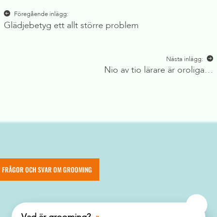
Inläggsnavigering
Föregående inlägg:
Glädjebetyg ett allt större problem
Nästa inlägg:
Nio av tio lärare är oroliga…
FRÅGOR OCH SVAR OM GROOMING