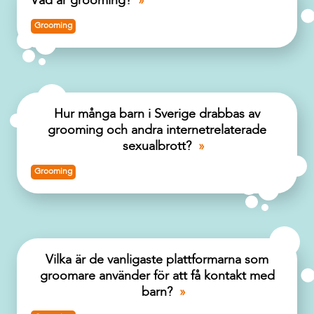
Vad är grooming?
Grooming
Hur många barn i Sverige drabbas av
grooming och andra internetrelaterade
sexualbrott?
Grooming
Vilka är de vanligaste plattformarna som
groomare använder för att få kontakt med
barn?